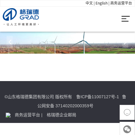
中文
|
English
|
商务运营平台
©山东格瑞德集团有限公司 版权所有
鲁ICP备11007127号-1
鲁
公网安备 37140202000359号

商务运营平台
|
格瑞德企业邮局
