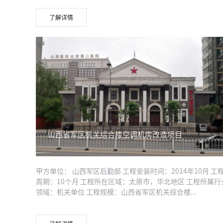
了解详情
山西省军区机关综合楼空调机房改造项目
甲方单位： 山西军区后勤部 工程安装时间：2014年10月 工
周期：10个月 工程所在区域：太原市，华北地区 工程所属行
领域：机关单位 工程规模：山西省军区机关综合楼...