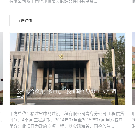
有限公司系山西省规模最大的综合性国有投资...
限
了解详情
胶州综合检测实验中心（胶州国检大楼）中央空调
工程
7
甲方单位：福建省中马建设工程有限公司青岛分公司 工程供货
限
时间：4个月 工程周期：2014年07月至2015年07月 甲方客户
简介：此项目为政府立项工程，以实现海关、国检入驻...