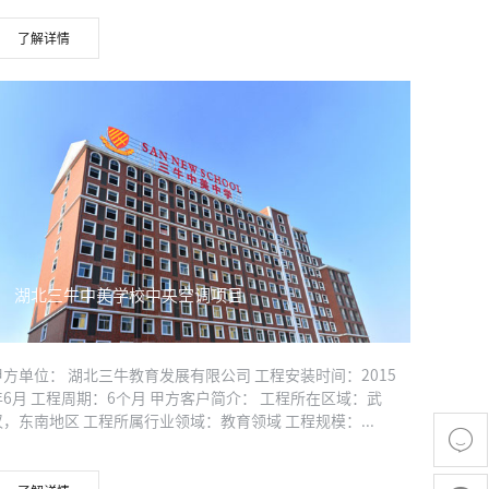
了解详情
湖北三牛中美学校中央空调项目
甲方单位： 湖北三牛教育发展有限公司 工程安装时间：2015
年6月 工程周期：6个月 甲方客户简介： 工程所在区域：武
汉，东南地区 工程所属行业领域：教育领域 工程规模：...
