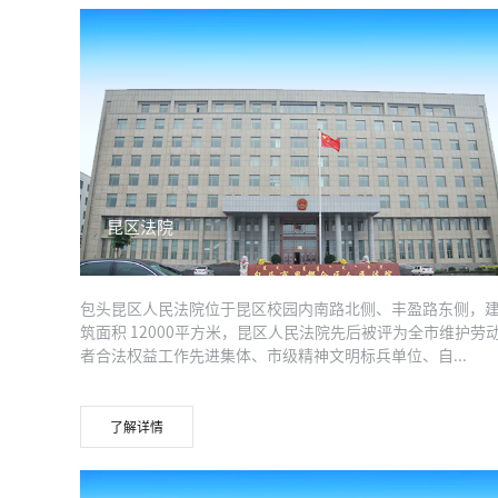
昆区法院
包头昆区人民法院位于昆区校园内南路北侧、丰盈路东侧，
筑面积 12000平方米，昆区人民法院先后被评为全市维护劳
者合法权益工作先进集体、市级精神文明标兵单位、自...
了解详情