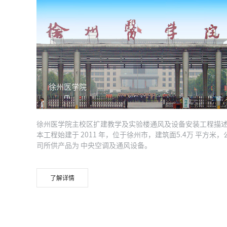
徐州医学院
徐州医学院主校区扩建教学及实验楼通风及设备安装工程描
本工程始建于 2011 年，位于徐州市，建筑面5.4万 平方米，
司所供产品为 中央空调及通风设备。
了解详情