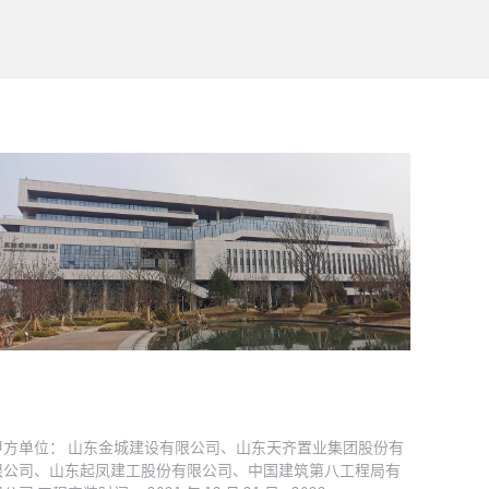
青岛科技大学淄博教科产融合基地
甲方单位： 山东金城建设有限公司、山东天齐置业集团股份有
限公司、山东起凤建工股份有限公司、中国建筑第八工程局有