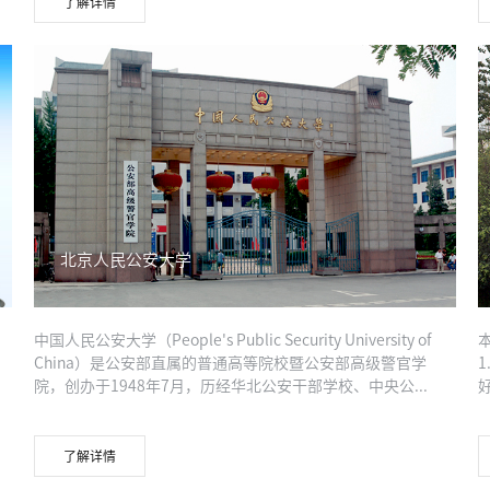
了解详情
北京人民公安大学
中国人民公安大学（People's Public Security University of
China）是公安部直属的普通高等院校暨公安部高级警官学
院，创办于1948年7月，历经华北公安干部学校、中央公...
了解详情