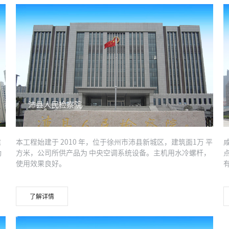
沛县人民检察院
建
本工程始建于 2010 年，位于徐州市沛县新城区，建筑面1万 平
动
方米，公司所供产品为 中央空调系统设备。主机用水冷螺杆，
使用效果良好。
了解详情