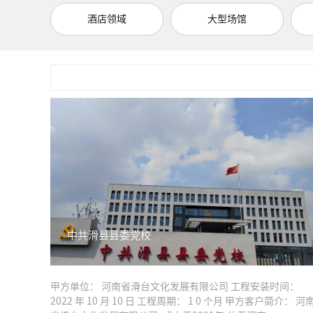
酒店领域
大型场馆
中共滑县县委党校
甲方单位： 河南省滑台文化发展有限公司 工程安装时间：
2022 年 10 月 10 日 工程周期： 1 0 个月 甲方客户简介： 河