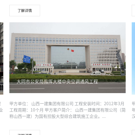
了解详情
大同市公安局指挥大楼中央空调通风工程
程
甲方单位： 山西一建集团有限公司 工程安装时间：2012年3月
业
工程周期：10个月 甲方客户简介： 山西一建集团有限公司（简
称山西一建）为国有控股大型综合建筑施工企业。...