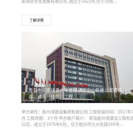
省滑台文化发展有限公司 ,成立于2021年,位于河南...
了解详情
青岛市国家级青少年足球训练中心新建公寓楼空
调、通风（排烟）工程
甲方单位：胶州湾建设集团有限公司 工程安装时间：2017年
月 工程周期：3个月 甲方客户简介： 青岛胶州湾建设工程有
公司，成立于1976年6月，位于胶州市兰州东路169号...