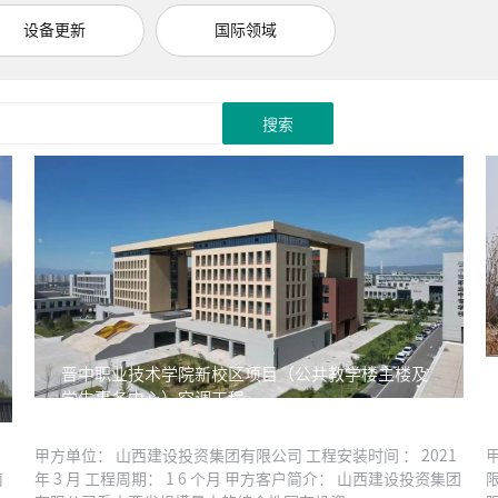
设备更新
国际领域
搜索
晋中职业技术学院新校区项目（公共教学楼主楼及
学生事务中心）空调工程
甲方单位： 山西建设投资集团有限公司 工程安装时间 ： 2021
南
年 3 月 工程周期： 1 6 个月 甲方客户简介： 山西建设投资集团