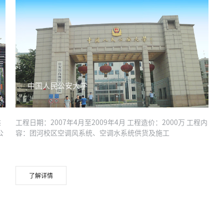
中国人民公安大学
述
工程日期：2007年4月至2009年4月 工程造价：2000万 工程内
公
容：团河校区空调风系统、空调水系统供货及施工
了解详情