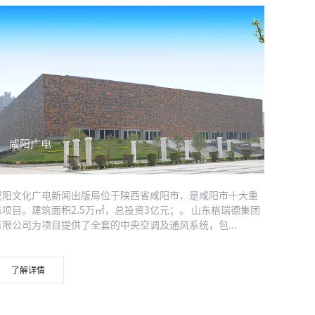
咸阳广电
咸阳文化广电新闻出版局位于陕西省咸阳市，是咸阳市十大重
点项目。建筑面积2.5万㎡，总投资3亿元；。 山东格瑞德集团
有限公司为项目提供了全套的中央空调及通风系统，包...
了解详情