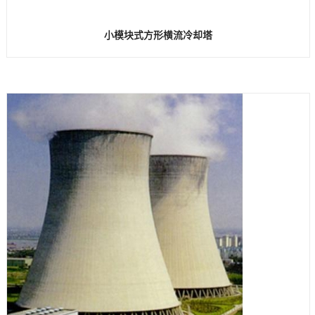
小模块式方形横流冷却塔