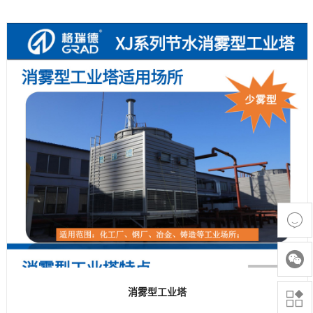


消雾型工业塔
