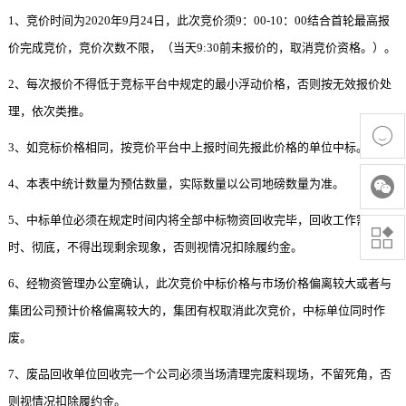
1、竞价时间为2020年9月24日，此次竞价须9：00-10：00结合首轮最高报
价完成竞价，竞价次数不限，（当天9:30前未报价的，取消竞价资格。）。
2、每次报价不得低于竞标平台中规定的最小浮动价格，否则按无效报价处
理，依次类推。

3、如竞标价格相同，按竞价平台中上报时间先报此价格的单位中标。

4、本表中统计数量为预估数量，实际数量以公司地磅数量为准。
5、中标单位必须在规定时间内将全部中标物资回收完毕，回收工作需及

时、彻底，不得出现剩余现象，否则视情况扣除履约金。
6、经物资管理办公室确认，此次竞价中标价格与市场价格偏离较大或者与
集团公司预计价格偏离较大的，集团有权取消此次竞价，中标单位同时作
废。
7、废品回收单位回收完一个公司必须当场清理完废料现场，不留死角，否
则视情况扣除履约金。