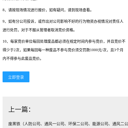
8、请按现场情况进行报价，如有疑问，请到现场查看。
9、如有分公司投诉，或作出对公司影响不好的行为物资办视情况对责任人
进行处罚，对于不服从管理者取消竞价资格。
10、每家竞价单位每回处理废品都必须在规定时间内参与竞价，并且竞价不
得少于2次，如果每回每一种废品不参与竞价须交罚款1000元/次，且3个月
内不得参与此废品竞价。
立即登录
上一篇：
废黑铁（人防公司、通风一公司、环保二公司、能源公司、通风二