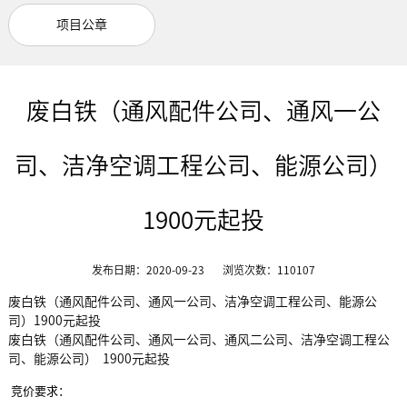
项目公章
废白铁（通风配件公司、通风一公
司、洁净空调工程公司、能源公司）
1900元起投
发布日期：2020-09-23
浏览次数：
110107
废白铁（通风配件公司、通风一公司、洁净空调工程公司、能源公
司）1900元起投
废白铁（通风配件公司、通风一公司、通风二公司、洁净空调工程公
司、能源公司） 1900元起投
竞价要求：